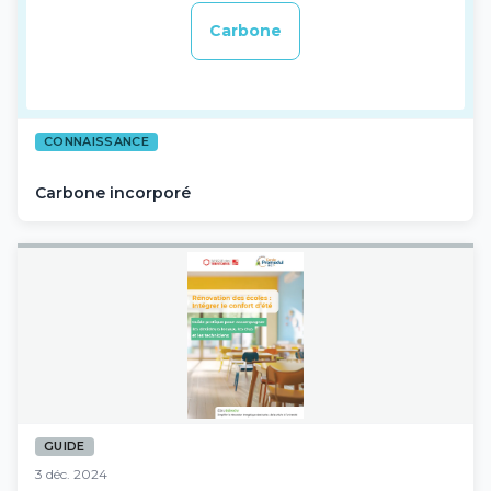
Carbone
CONNAISSANCE
Carbone incorporé
GUIDE
3 déc. 2024