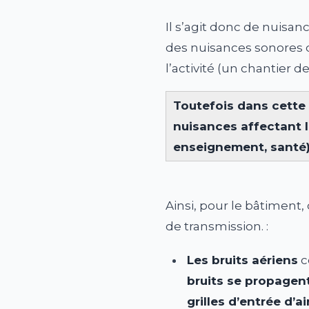
Il s’agit donc de nuisan
des nuisances sonores q
l’activité (un chantier 
Toutefois dans cette 
nuisances affectant l’
enseignement, santé
Ainsi, pour le bâtiment,
de transmission. :
Les bruits aériens
c
bruits se propagent
grilles d’entrée d’air