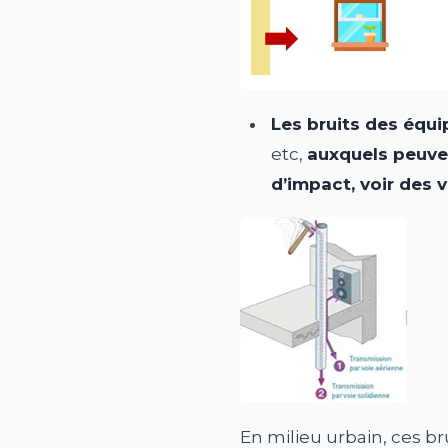
Les bruits des équ
etc,
auxquels peuven
d’impact, voir des v
En milieu urbain, ces br