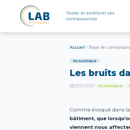
Tester et améliorer ses
connaissances
Retour à l'accueil
Accueil
Base de connaissan
Acoustique
Les bruits d
12/01/2021
Acoustique
Comme évoqué dans la d
bâtiment, que lorsqu’o
viennent nous affecter