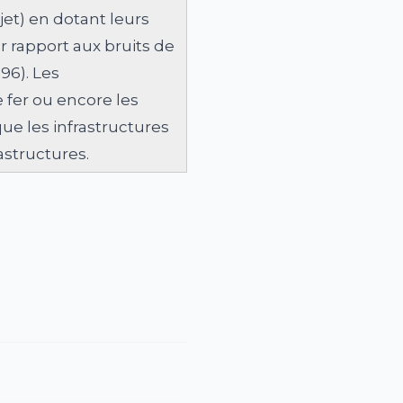
jet) en dotant leurs
r rapport aux bruits de
96). Les
e fer ou encore les
ue les infrastructures
rastructures.