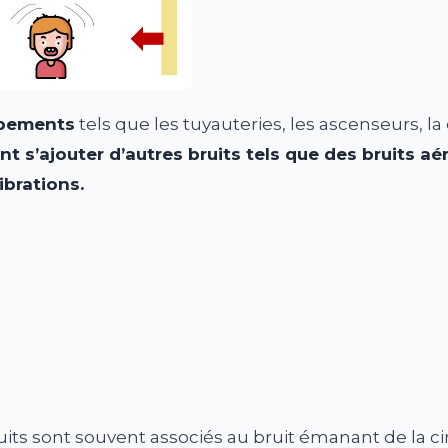
ipements
tels que les tuyauteries, les ascenseurs, la 
t s’ajouter d’autres bruits tels que des bruits aé
ibrations.
uits sont souvent associés au bruit émanant de la ci