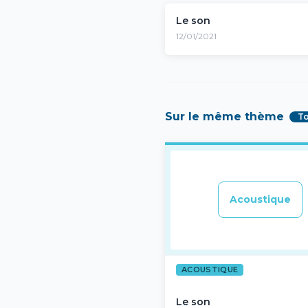
Le son
12/01/2021
Sur le même thème
T
Acoustique
ACOUSTIQUE
Le son