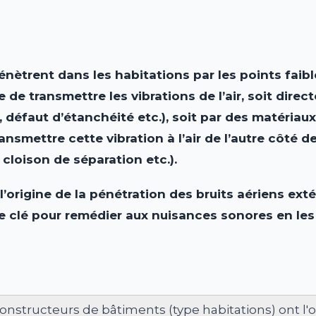
énètrent dans les habitations par les points faibl
de transmettre les vibrations de l’air, soit direct
, défaut d’étanchéité etc.), soit par des matériau
ansmettre cette vibration à l’air de l’autre côté d
 cloison de séparation etc.).
l’origine de la pénétration des bruits aériens extér
pe clé pour remédier aux nuisances sonores en
les
constructeurs de bâtiments (type habitations) ont l'