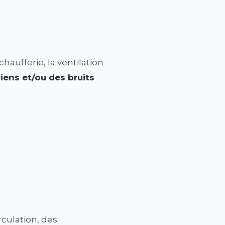
chaufferie, la ventilation
riens et/ou des bruits
rculation, des