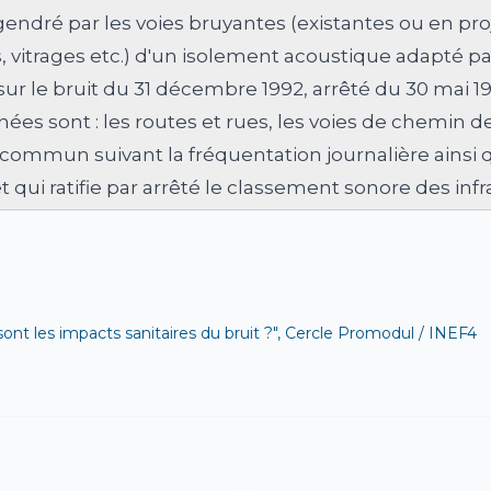
endré par les voies bruyantes (existantes ou en pro
, vitrages etc.) d'un isolement acoustique adapté pa
 sur le bruit du 31 décembre 1992, arrêté du 30 mai 19
ées sont : les routes et rues, les voies de chemin d
 commun suivant la fréquentation journalière ainsi q
et qui ratifie par arrêté le classement sonore des inf
sont les impacts sanitaires du bruit ?", Cercle Promodul / INEF4