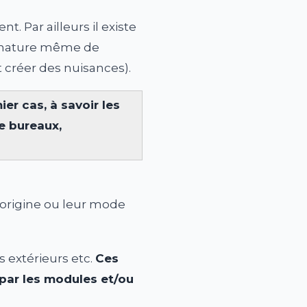
. Par ailleurs il existe
la nature même de
t créer des nuisances).
r cas, à savoir les
pe bureaux,
r origine ou leur mode
s extérieurs etc.
Ces
 par les modules et/ou