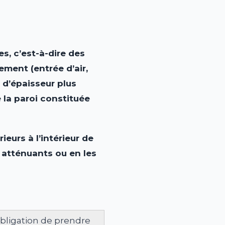
es, c’est-à-dire des
ement (entrée d’air,
x d’épaisseur plus
e la paroi constituée
ieurs à l’intérieur de
 atténuants ou en les
obligation de prendre