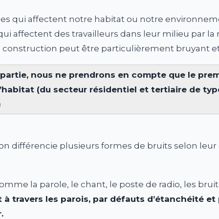
ces qui affectent notre habitat ou notre environnement
ui affectent des travailleurs dans leur milieu par 
de construction peut être particulièrement bruyant e
partie, nous ne prendrons en compte que le premie
habitat (du secteur résidentiel et tertiaire de ty
)
 on différencie plusieurs formes de bruits selon leu
omme la parole, le chant, le poste de radio, les bruit
 à travers les parois, par défauts d’étanchéité et
.