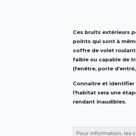
Ces bruits ext
érieurs p
points qui sont à même 
coffre de volet roulant
faible ou capable de tr
(fenêtre, porte d’entré,
Connaitre et identifier 
l’habitat sera une éta
rendant inaudibles.
Pour information, les 