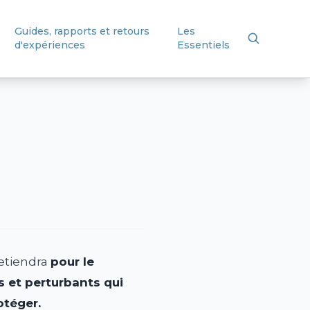
Guides, rapports et retours
Les
d'expériences
Essentiels
retiendra
pour le
 et perturbants qui
otéger.