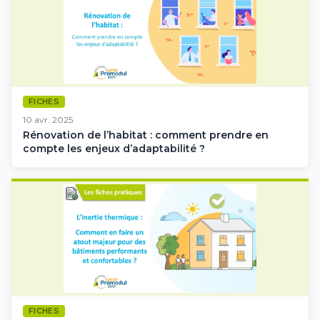
FICHES
10 avr. 2025
Rénovation de l’habitat : comment prendre en
compte les enjeux d’adaptabilité ?
FICHES