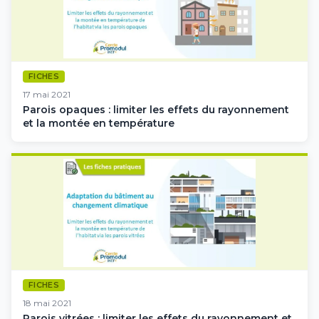
FICHES
17 mai 2021
Parois opaques : limiter les effets du rayonnement
et la montée en température
FICHES
18 mai 2021
Parois vitrées : limiter les effets du rayonnement et