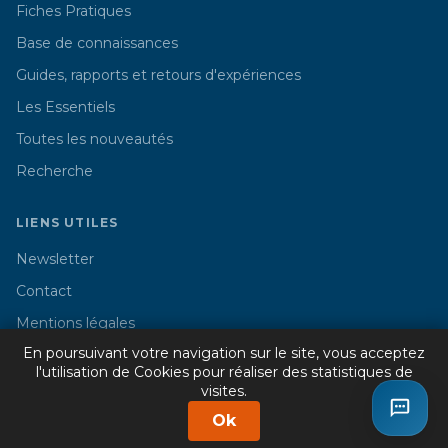
Fiches Pratiques
Base de connaissances
Guides, rapports et retours d'expériences
Les Essentiels
Toutes les nouveautés
Recherche
LIENS UTILES
Newsletter
Contact
Mentions légales
En poursuivant votre navigation sur le site, vous acceptez
l'utilisation de Cookies pour réaliser des statistiques de
visites.
© 2026 Cercle Promodul - Tous droits réservés
Ok