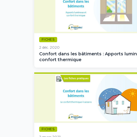
FICHES
2 déc. 2020
Confort dans les bâtiments : Apports lumin
confort thermique
FICHES
2 mars 2021