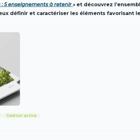
s : 5 enseignements à retenir
»
et découvrez l’ensemb
 définir et caractériser les éléments favorisant l
Gestion active