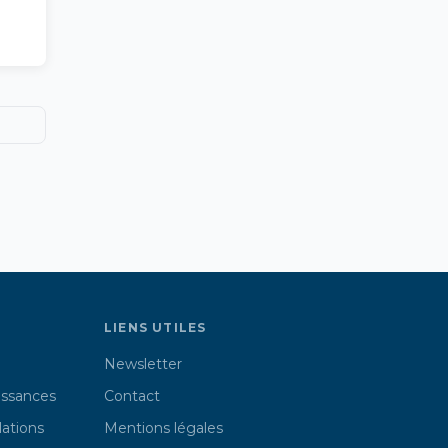
LIENS UTILES
Newsletter
issances
Contact
lations
Mentions légales