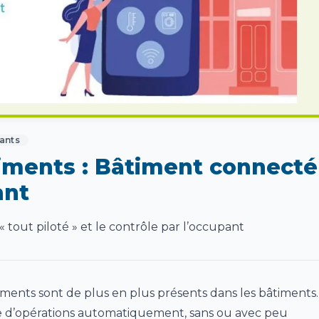
ants
timents : Bâtiment connecté
ant
« tout piloté » et le contrôle par l’occupant
ements sont de plus en plus présents dans les bâtiments.
e d’opérations automatiquement, sans ou avec peu