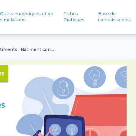
Outils numériques et de
Fiches
Base de
simulations
Pratiques
connaissances
Confort dans les bâtiments : Bâtiment connecté et contrôle par l'occupant