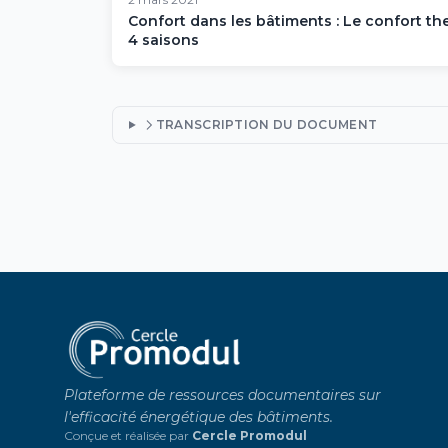
Confort dans les bâtiments : Le confort t
4 saisons
TRANSCRIPTION DU DOCUMENT
Plateforme de ressources documentaires sur
l'efficacité énergétique des bâtiments.
Conçue et réalisée par
Cercle Promodul