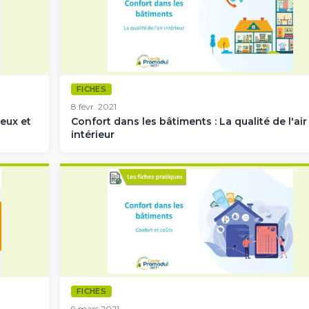
FICHES
8 févr. 2021
eux et
Confort dans les bâtiments : La qualité de l'air
intérieur
FICHES
9 mars 2021