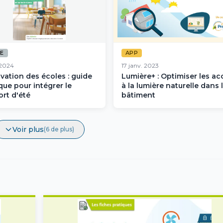
DE
APP
 2024
17 janv. 2023
vation des écoles : guide
Lumière+ : Optimiser les ac
que pour intégrer le
à la lumière naturelle dans 
ort d'été
bâtiment
Voir plus
(6 de plus)