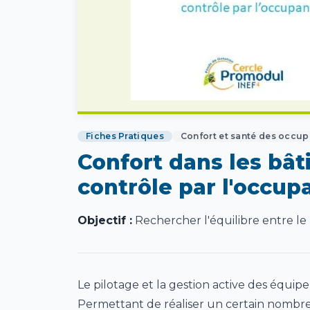
Fiches Pratiques
Confort et santé des occup
Confort dans les bâ
contrôle par l'occup
Objectif :
Rechercher l'équilibre entre le 
Le pilotage et la gestion active des équip
Permettant de réaliser un certain nombr