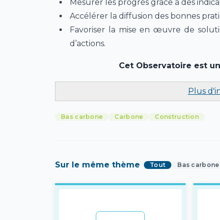
Mesurer les progrès grâce à des indicat
Accélérer la diffusion des bonnes prati
Favoriser la mise en œuvre de solut
d’actions.
Cet Observatoire est un
Plus d'
Bas carbone
Carbone
Construction
Sur le même thème
Tout
Bas carbone