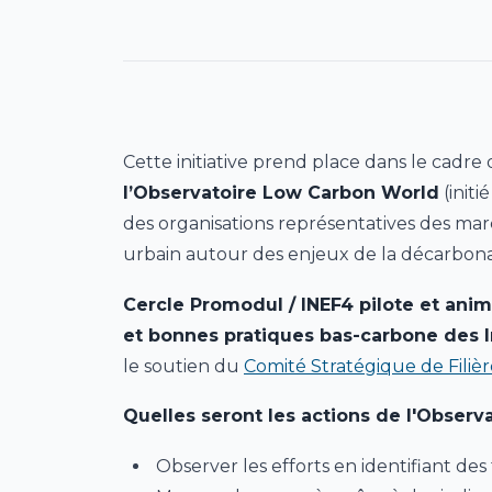
Cette initiative prend place dans le cadre
l’Observatoire Low Carbon World
(init
des organisations représentatives des mar
urbain autour des enjeux de la décarbonati
Cercle Promodul / INEF4 pilote et anime
et bonnes pratiques bas-carbone des In
le soutien du
Comité Stratégique de Filièr
Quelles seront les actions de l'Observa
Observer les efforts en identifiant des