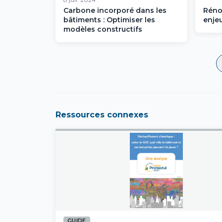
Carbone incorporé dans les
Réno
bâtiments : Optimiser les
enje
modèles constructifs
Ressources connexes
GUIDE