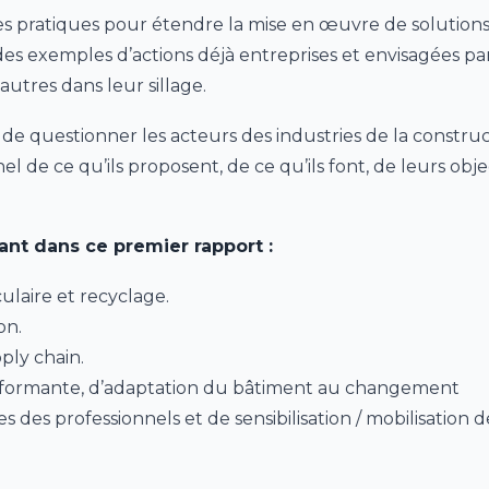
nes pratiques pour étendre la mise en œuvre de solution
es exemples d’actions déjà entreprises et envisagées par
autres dans leur sillage.
 de questionner les acteurs des industries de la constru
nel de ce qu’ils proposent, de ce qu’ils font, de leurs obje
vant dans ce premier rapport :
ulaire et recyclage.
on.
pply chain.
rformante, d’adaptation du bâtiment au changement
es professionnels et de sensibilisation / mobilisation d