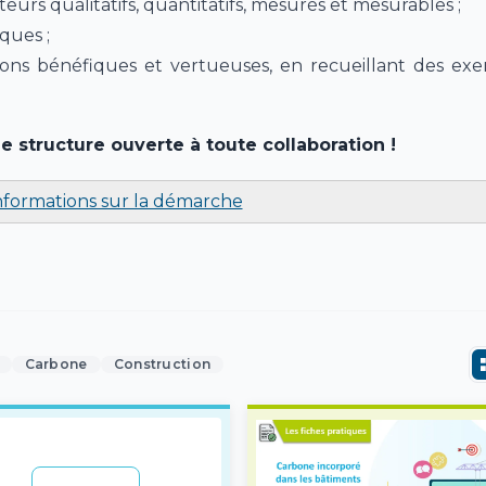
eurs qualitatifs, quantitatifs, mesurés et mesurables ;
ques ;
ions bénéfiques et vertueuses, en recueillant des ex
e structure ouverte à toute collaboration !
informations sur la démarche
Carbone
Construction