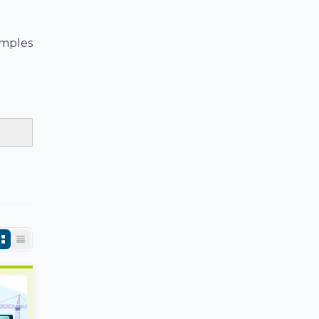
emples