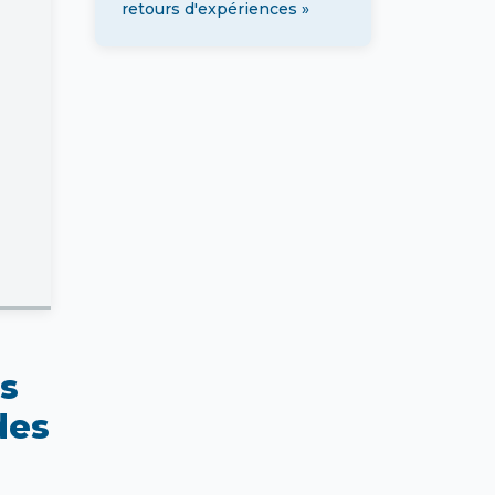
retours d'expériences »
es
des