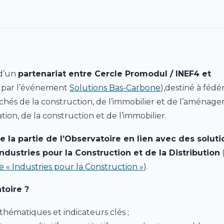
 d’un
partenariat entre Cercle Promodul / INEF4 et
ié par l’événement
Solutions Bas-Carbone
),destiné à fédé
chés de la construction, de l’immobilier et de l’aménag
on, de la construction et de l’immobilier.
 la partie de l’Observatoire en lien avec des soluti
dustries pour la Construction et de la Distribution
e « Industries pour la Construction »
).
toire ?
 thématiques et indicateurs clés ;