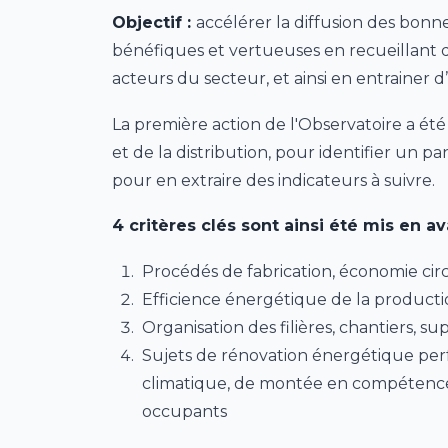
Objectif :
accélérer la diffusion des bon
bénéfiques et vertueuses en recueillant d
acteurs du secteur, et ainsi en entrainer d’
La première action de l'Observatoire a été
et de la distribution, pour identifier un pa
pour en extraire des indicateurs à suivre.
4 critères clés sont ainsi été mis en a
Procédés de fabrication, économie circ
Efficience énergétique de la producti
Organisation des filières, chantiers, su
Sujets de rénovation énergétique pe
climatique, de montée en compétences d
occupants