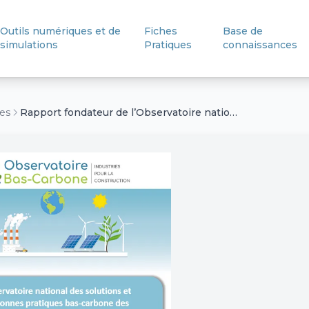
Outils numériques et de
Fiches
Base de
simulations
Pratiques
connaissances
ces
Rapport fondateur de l’Observatoire national des solutions et des bonnes pratiques bas-carbone des Industries pour la Construction