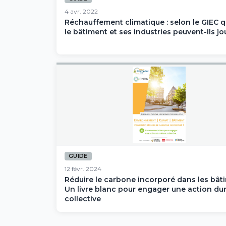
4 avr. 2022
Réchauffement climatique : selon le GIEC q
le bâtiment et ses industries peuvent-ils jo
GUIDE
12 févr. 2024
Réduire le carbone incorporé dans les bâti
Un livre blanc pour engager une action dur
collective