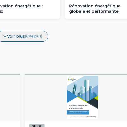
vation énergétique :
Rénovation énergétique
ux
globale et performante
Voir plus
(6 de plus)
GUIDE