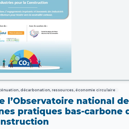
ténuation, décarbonation, ressources, économie circulaire
 l’Observatoire national d
nnes pratiques bas-carbone 
onstruction