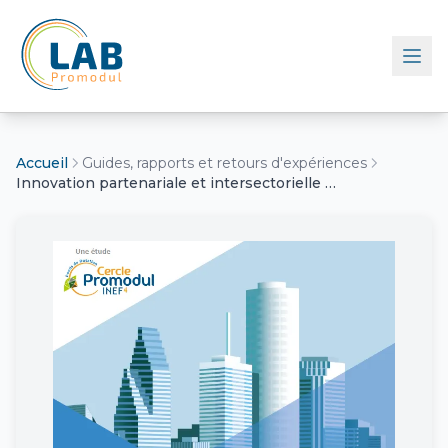
Retour à l'accueil
Accueil
Guides, rapports et retours d'expériences
Innovation partenariale et intersectorielle : Comment se positionnent les PME et Start-up du secteur de la construction ?