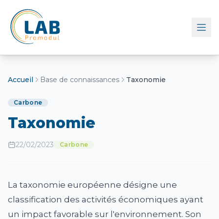
Retour à l'accueil
Accueil
Base de connaissances
Taxonomie
Carbone
Taxonomie
22/02/2023
Carbone
La taxonomie européenne désigne une
classification des activités économiques ayant
un impact favorable sur l'environnement. Son