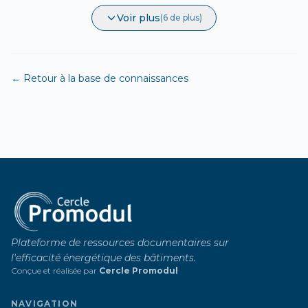
Voir plus
(6 de plus)
← Retour à la base de connaissances
Plateforme de ressources documentaires sur
l'efficacité énergétique des bâtiments.
Conçue et réalisée par
Cercle Promodul
NAVIGATION