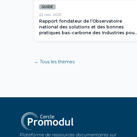
GUIDE
22 nov. 2021
Rapport fondateur de l’Observatoire
national des solutions et des bonnes
pratiques bas-carbone des Industries pour
la Construction
← Tous les thèmes
Plateforme de ressources documentaires sur