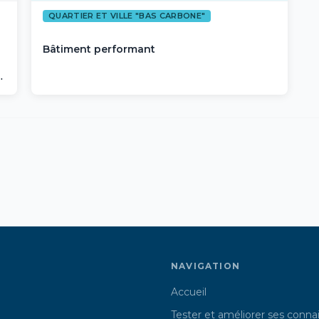
QUARTIER ET VILLE "BAS CARBONE"
Bâtiment performant
NAVIGATION
Accueil
Tester et améliorer ses conna