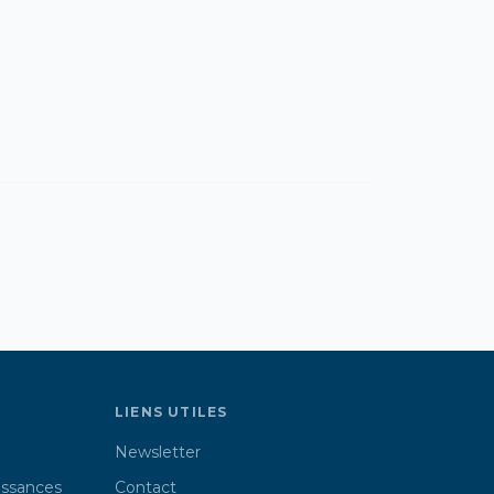
LIENS UTILES
Newsletter
issances
Contact