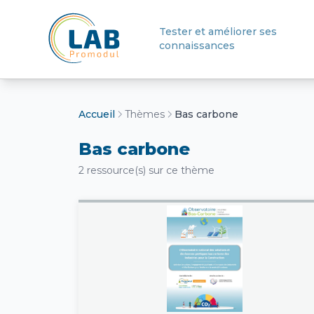
Tester et améliorer ses
connaissances
Retour à l'accueil
Accueil
Thèmes
Bas carbone
Bas carbone
2 ressource(s) sur ce thème