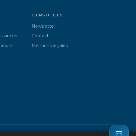
LIENS UTILES
Newsletter
issances
Contact
lations
Mentions légales