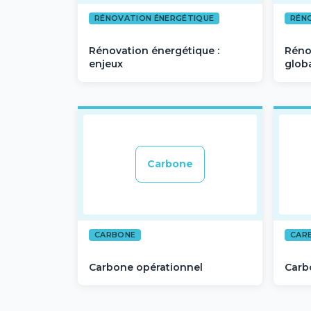
RÉNOVATION ÉNERGÉTIQUE
RÉN
Rénovation énergétique :
Réno
enjeux
glob
Carbone
CARBONE
CAR
Carbone opérationnel
Carb