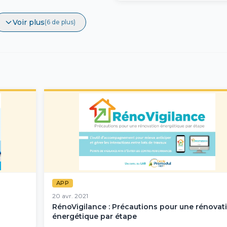
Voir plus
(6 de plus)
APP
20 avr. 2021
RénoVigilance : Précautions pour une rénovat
énergétique par étape