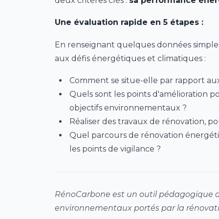
deux critères clés :
sa performance éner
Une évaluation rapide en 5 étapes :
En renseignant quelques données simples r
aux défis énergétiques et climatiques :
Comment se situe-elle par rapport aux
Quels sont les points d'amélioration 
objectifs environnementaux ?
Réaliser des travaux de rénovation, p
Quel parcours de rénovation énergétiq
les points de vigilance ?
RénoCarbone est un outil pédagogique de
environnementaux portés par la rénovat