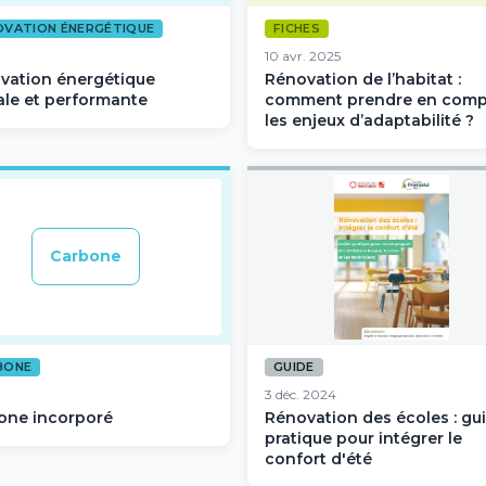
OVATION ÉNERGÉTIQUE
FICHES
10 avr. 2025
vation énergétique
Rénovation de l’habitat :
ale et performante
comment prendre en comp
les enjeux d’adaptabilité ?
Carbone
BONE
GUIDE
3 déc. 2024
one incorporé
Rénovation des écoles : gu
pratique pour intégrer le
confort d'été