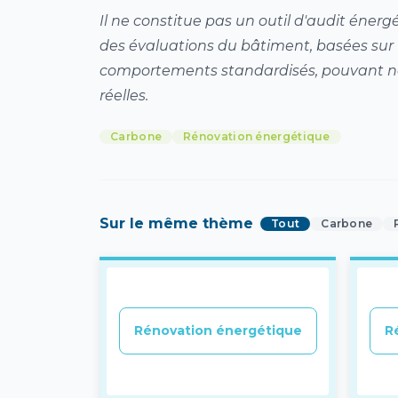
Il ne constitue pas un outil d'audit énerg
des évaluations du bâtiment, basées sur
comportements standardisés, pouvant n
réelles.
Carbone
Rénovation énergétique
Sur le même thème
Tout
Carbone
Rénovation énergétique
R