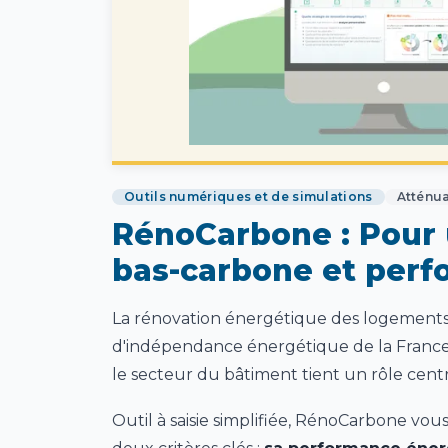
Outils numériques et de simulations
Atténua
RénoCarbone : Pour 
bas-carbone et per
La rénovation énergétique des logements 
d'indépendance énergétique de la France.
le secteur du bâtiment tient un rôle cent
Outil à saisie simplifiée, RénoCarbone vou