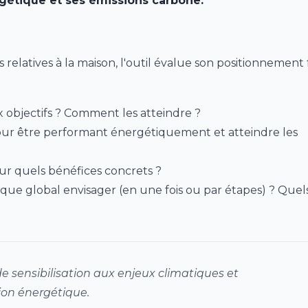
gétique et ses émissions carbone.
elatives à la maison, l'outil évalue son positionnement 
 objectifs ? Comment les atteindre ?
pour être performant énergétiquement et atteindre les
our quels bénéfices concrets ?
ue global envisager (en une fois ou par étapes) ? Quel
 sensibilisation aux enjeux climatiques et
ion énergétique.