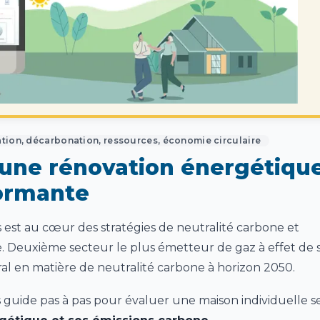
tion, décarbonation, ressources, économie circulaire
une rénovation énergétiqu
formante
est au cœur des stratégies de neutralité carbone et
 Deuxième secteur le plus émetteur de gaz à effet de s
ral en matière de neutralité carbone à horizon 2050.
s guide pas à pas pour évaluer une maison individuelle s