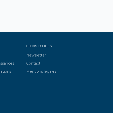
LIENS UTILES
Newsletter
issances
Contact
lations
Mentions légales