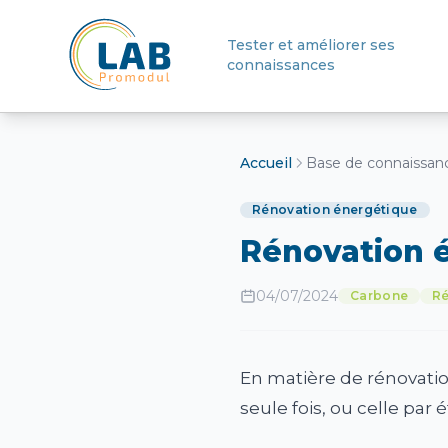
Tester et améliorer ses
connaissances
Retour à l'accueil
Accueil
Base de connaissan
Rénovation énergétique
Rénovation 
04/07/2024
Carbone
Ré
En matière de rénovatio
seule fois, ou celle par 