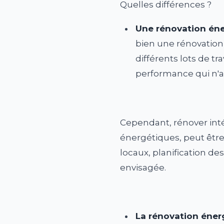
Quelles différences ?
Une rénovation éne
bien une rénovation
différents lots de tr
performance qui n'al
Cependant, rénover inté
énergétiques, peut être 
locaux, planification de
envisagée.
La rénovation éner