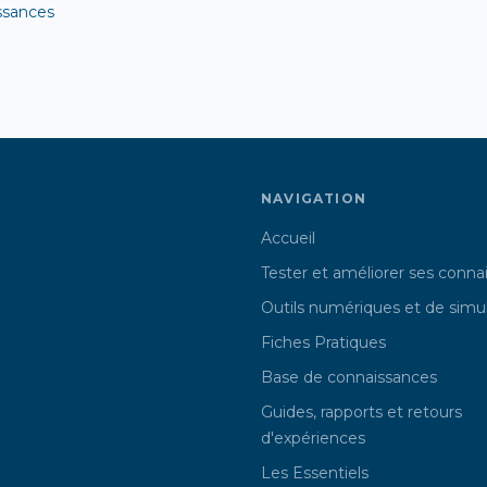
ssances
NAVIGATION
Accueil
Tester et améliorer ses conna
Outils numériques et de simu
Fiches Pratiques
Base de connaissances
Guides, rapports et retours
d'expériences
Les Essentiels