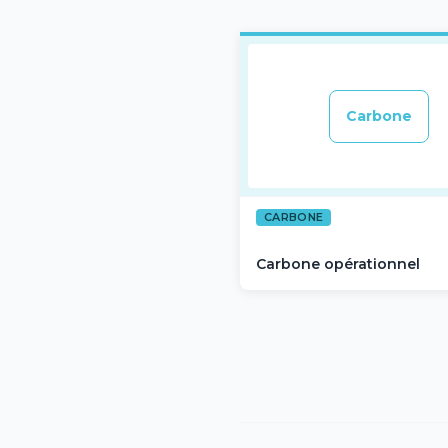
Carbone
CARBONE
Carbone opérationnel