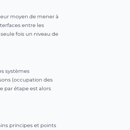
lleur moyen de mener à
terfaces entre les
e seule fois un niveau de
les systèmes
aisons (occupation des
e par étape est alors
ins principes et points