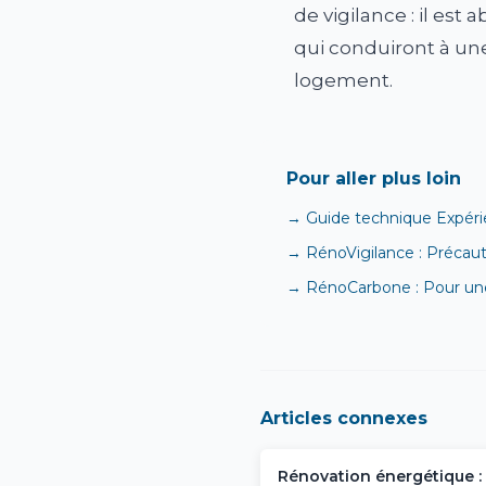
de vigilance : il est
qui conduiront à un
logement.
Pour aller plus loin
→ Guide technique Expérie
→ RénoVigilance : Précaut
→ RénoCarbone : Pour une
Articles connexes
Rénovation énergétique :