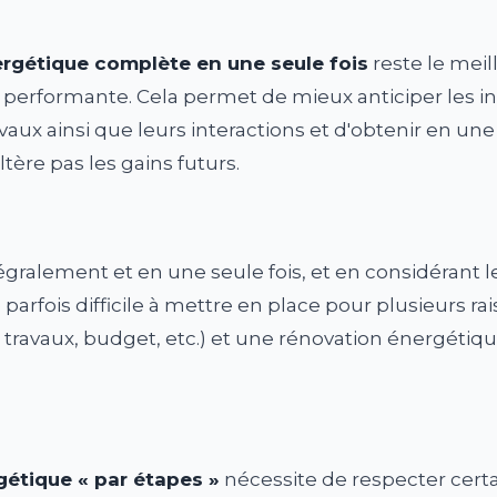
rgétique complète en une seule fois
reste le mei
 performante. Cela permet de mieux anticiper les in
avaux ainsi que leurs interactions et d'obtenir en un
tère pas les gains futurs.
gralement et en une seule fois, et en considérant 
parfois difficile à mettre en place pour plusieurs r
s travaux, budget, etc.) et une rénovation énergétiqu
gétique « par étapes »
nécessite de respecter certa