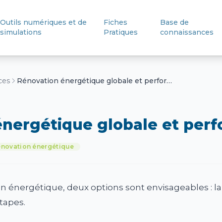
Outils numériques et de
Fiches
Base de
simulations
Pratiques
connaissances
ces
Rénovation énergétique globale et performante
énergétique globale et per
novation énergétique
n énergétique, deux options sont envisageables : la
étapes.