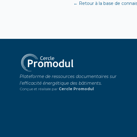
← Retour à la base de connai
Plateforme de ressources documentaires sur
l'efficacité énergétique des bâtiments.
Conçue et réalisée par
Cercle Promodul