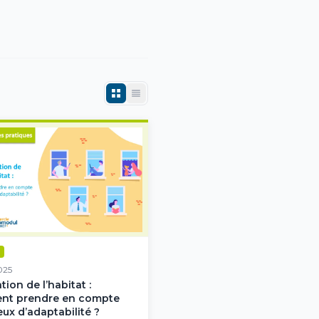
025
ion de l’habitat :
t prendre en compte
eux d’adaptabilité ?