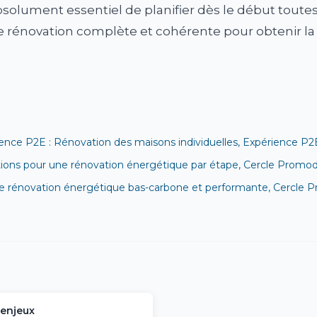
 absolument essentiel de planifier dès le début toute
e rénovation complète et cohérente pour obtenir la
nce P2E : Rénovation des maisons individuelles, Expérience P2
ions pour une rénovation énergétique par étape, Cercle Promod
 rénovation énergétique bas-carbone et performante, Cercle 
 enjeux