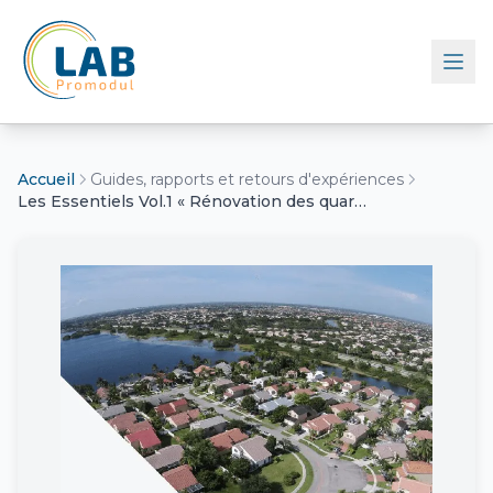
Retour à l'accueil
Accueil
Guides, rapports et retours d'expériences
Les Essentiels Vol.1 « Rénovation des quartiers homogènes : comment massifier et industrialiser ? »