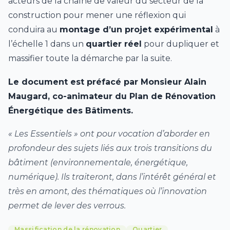
acteurs de la chaîne de valeur du secteur de la
construction pour mener une réflexion qui
conduira au
montage d’un projet expérimental
à
l’échelle 1 dans un
quartier réel
pour dupliquer et
massifier toute la démarche par la suite.
Le document est préfacé par Monsieur Alain
Maugard, co-animateur du Plan de Rénovation
Énergétique des Bâtiments.
« Les Essentiels » ont pour vocation d’aborder en
profondeur des sujets liés aux trois transitions du
bâtiment (environnementale, énergétique,
numérique). Ils traiteront, dans l’intérêt général et
très en amont, des thématiques où l’innovation
permet de lever des verrous.
Massification de la rénovation
Quartier