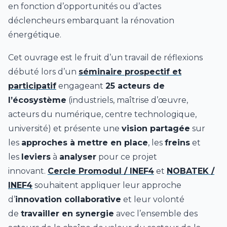
en fonction d’opportunités ou d’actes
déclencheurs embarquant la rénovation
énergétique.
Cet ouvrage est le fruit d’un travail de réflexions
débuté lors d’un
séminaire prospectif et
participatif
engageant
25 acteurs de
l’écosystème
(industriels, maîtrise d’œuvre,
acteurs du numérique, centre technologique,
université) et présente une
vision partagée
sur
les
approches à mettre en place
, les
freins
et
les
leviers
à
analyser
pour ce projet
innovant.
Cercle Promodul / INEF4
et
NOBATEK /
INEF4
souhaitent appliquer leur approche
d’
innovation collaborative
et leur volonté
de
travailler en synergie
avec l’ensemble des