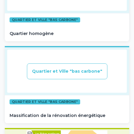
QUARTIER ET VILLE "BAS CARBONE"
Quartier homogène
Quartier et Ville "bas carbone"
QUARTIER ET VILLE "BAS CARBONE"
Massification de la rénovation énergétique