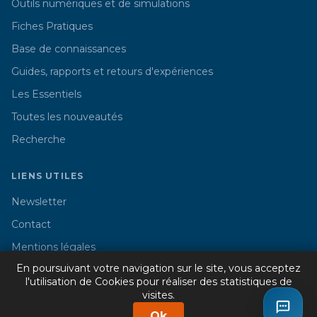
Outils numériques et de simulations
Fiches Pratiques
Base de connaissances
Guides, rapports et retours d'expériences
Les Essentiels
Toutes les nouveautés
Recherche
LIENS UTILES
Newsletter
Contact
Mentions légales
En poursuivant votre navigation sur le site, vous acceptez
l'utilisation de Cookies pour réaliser des statistiques de
visites.
© 2026 Cercle Promodul - Tous droits réservés
Ok