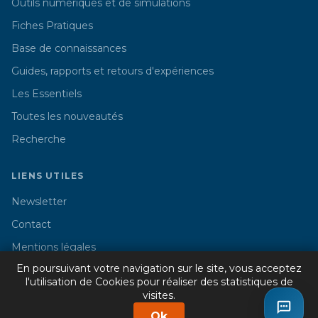
Outils numériques et de simulations
Fiches Pratiques
Base de connaissances
Guides, rapports et retours d'expériences
Les Essentiels
Toutes les nouveautés
Recherche
LIENS UTILES
Newsletter
Contact
Mentions légales
En poursuivant votre navigation sur le site, vous acceptez
l'utilisation de Cookies pour réaliser des statistiques de
visites.
© 2026 Cercle Promodul - Tous droits réservés
Ok