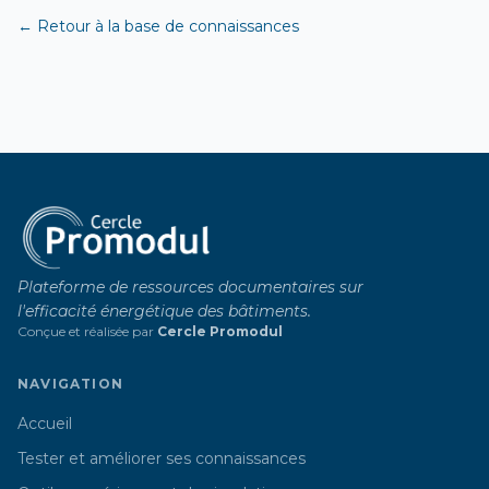
← Retour à la base de connaissances
Plateforme de ressources documentaires sur
l'efficacité énergétique des bâtiments.
Conçue et réalisée par
Cercle Promodul
NAVIGATION
Accueil
Tester et améliorer ses connaissances