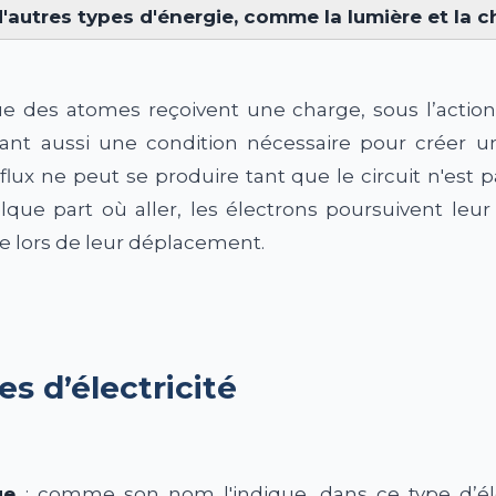
'autres types d'énergie, comme la lumière et la c
que des atomes reçoivent une charge, sous l’action
nant aussi une condition nécessaire pour créer un
e flux ne peut se produire tant que le circuit n'est
lque part où aller, les électrons poursuivent leur
ie lors de leur déplacement.
es d’électricité
ue
: comme son nom l'indique, dans ce type d’élect