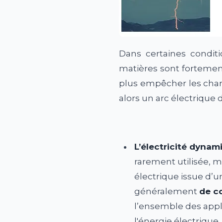
Dans certaines condit
matières sont fortement
plus empêcher les charg
alors un arc électrique d
L’électricité dynam
rarement utilisée, mê
électrique issue d’
généralement
de c
l’ensemble des appli
l'énergie électrique,