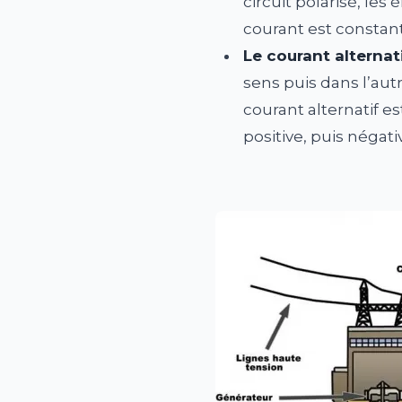
circuit polarisé, les
courant est constante 
Le courant alternat
sens puis dans l’aut
courant alternatif e
positive, puis négati