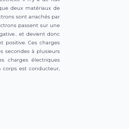
rsque deux matériaux de
ctrons sont arrachés par
lectrons passent sur une
ative... et devient donc
t positive. Ces charges
 secondes à plusieurs
es charges électriques
un corps est conducteur,