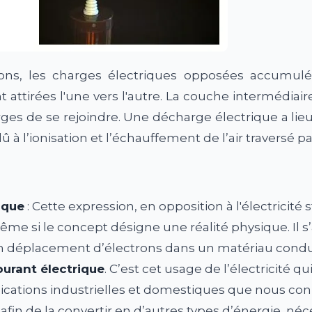
ions, les charges électriques opposées accumulé
 attirées l'une vers l'autre. La couche intermédiair
es de se rejoindre. Une décharge électrique a lieu 
û à l’ionisation et l’échauffement de l’air traversé par
ique
: Cette expression, en opposition à l'électricité s
me si le concept désigne une réalité physique. Il s’a
un déplacement d’électrons dans un matériau condu
ourant électrique
. C’est cet usage de l’électricité qu
cations industrielles et domestiques que nous conna
 afin de la convertir en d’autres types d’énergie, néce