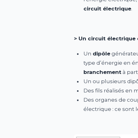
circuit électrique
.
> Un circuit électriqu
Un
dipôle
générateur
type d’énergie en é
branchement
à part
Un ou plusieurs dip
Des fils réalisés en 
Des organes de coup
électrique : ce sont 