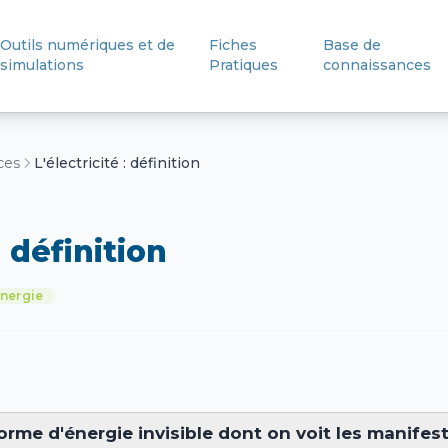
Outils numériques et de
Fiches
Base de
simulations
Pratiques
connaissances
ces
L'électricité : définition
: définition
nergie
forme d'énergie invisible dont on voit les manifes