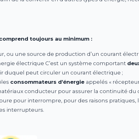
e comprend toujours au minimum :
, ou une source de production d’un courant électri
nergie électrique C’est un système comportant
deu
ir duquel peut circuler un courant électrique ;
ôles
consommateurs d’énergie
appelés « récepteurs
matériaux conducteur pour assurer la continuité du ci
ure pour interrompre, pour des raisons pratiques, l
les interrupteurs.