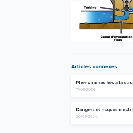
Articles connexes
Phénomènes liés à la stru
17/06/2024
Dangers et risques électr
20/06/2024