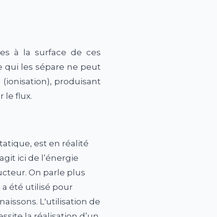
es à la surface de ces
e qui les sépare ne peut
(ionisation), produisant
 le flux.
tatique, est en réalité
git ici de l’énergie
cteur. On parle plus
i a été utilisé pour
issons. L'utilisation de
ssite la réalisation d’un