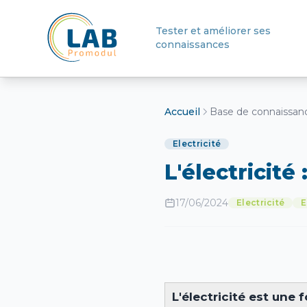
Tester et améliorer ses
connaissances
Retour à l'accueil
Accueil
Base de connaissan
Electricité
L'électricité 
17/06/2024
Electricité
E
L'électricité est une 