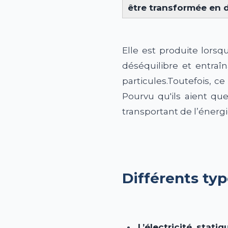
être transformée en d
Elle est produite lors
déséquilibre et entraî
particules.Toutefois, c
Pourvu qu'ils aient que
transportant de l’énerg
Différents typ
L’électricité statiq