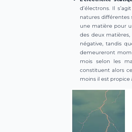
d’électrons. Il s’a
natures différentes 
une matière pour un
des deux matières, 
négative, tandis qu
demeureront momen
mois selon les mat
constituent alors ce
moins il est propice