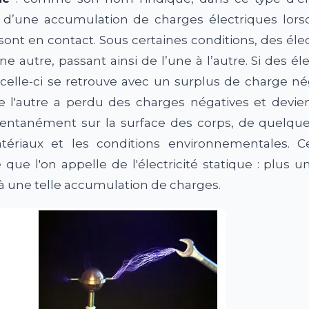
git d’une accumulation de charges électriques lo
sont en contact. Sous certaines conditions, des éle
e autre, passant ainsi de l’une à l’autre. Si des é
celle-ci se retrouve avec un surplus de charge nég
e l'autre a perdu des charges négatives et devien
tanément sur la surface des corps, de quelques
ériaux et les conditions environnementales. C
 que l'on appelle de l'électricité statique : plus 
 à une telle accumulation de charges.