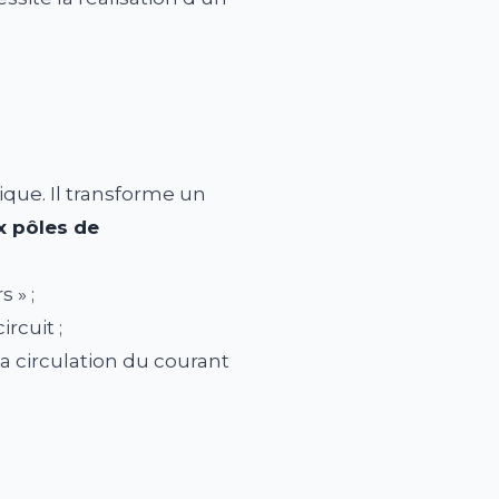
que. Il transforme un
x pôles de
 » ;
rcuit ;
a circulation du courant