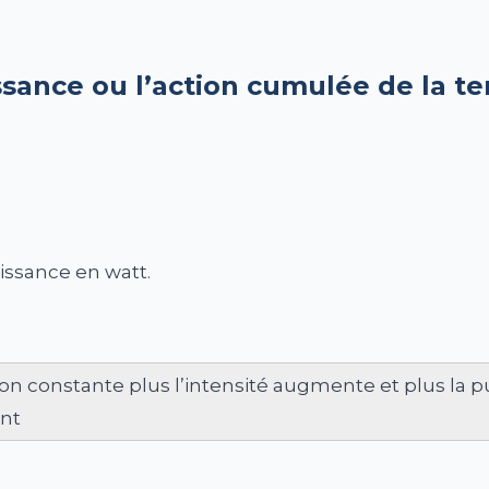
ssance ou l’action cumulée de la te
issance en watt.
sion constante plus l’intensité augmente et plus l
ent