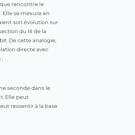
 que rencontre le
. Elle se mesure en
aient son évolution sur
ection du lit de la
bit. De cette analogie,
lation directe avec
 ;
une seconde dans le
t. Elle peut
eut ressentir à la base