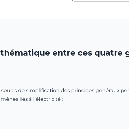
athématique entre ces quatre 
r soucis de simplification des principes généraux p
es liés à l’électricité :