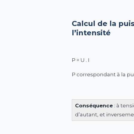
Calcul de la pui
l’intensité
P = U . I
P correspondant à la pu
Conséquence
: à ten
d’autant, et inversem