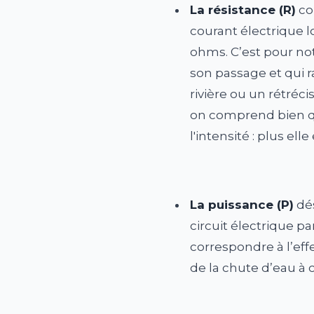
La résistance (R)
co
courant électrique 
ohms. C’est pour not
son passage et qui ra
rivière ou un rétréci
on comprend bien que
l'intensité : plus elle
La puissance (P)
dés
circuit électrique p
correspondre à l’eff
de la chute d’eau à