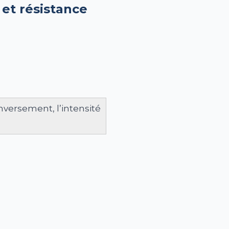
é et résistance
inversement, l’intensité