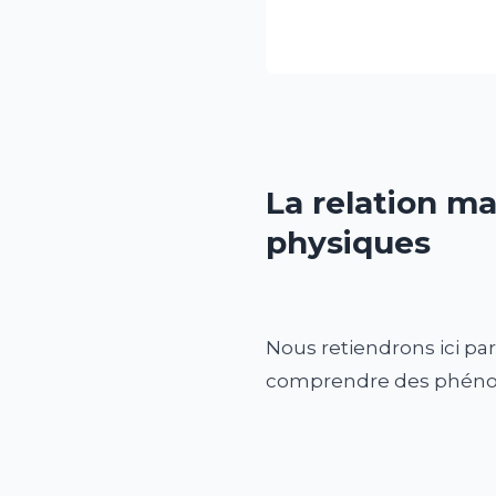
La relation m
physiques
Nous retiendrons ici pa
comprendre des phénomèn