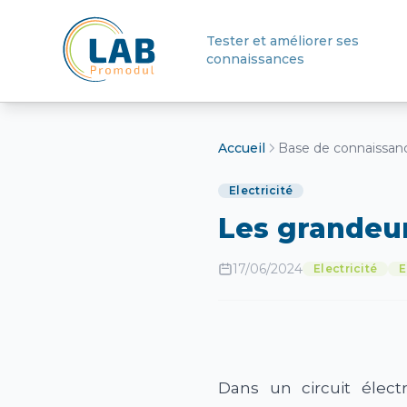
Tester et améliorer ses
connaissances
Retour à l'accueil
Accueil
Base de connaissan
Electricité
Les grandeu
17/06/2024
Electricité
E
Dans un circuit élect