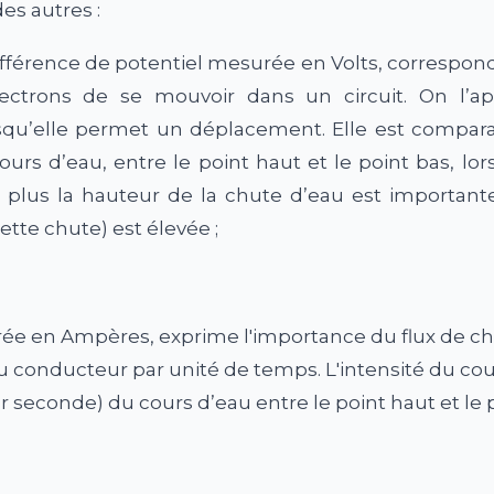
es autres :
fférence de potentiel mesurée en Volts, correspond
ectrons de se mouvoir dans un circuit. On l’ap
squ’elle permet un déplacement. Elle est comparabl
rs d’eau, entre le point haut et le point bas, lor
 plus la hauteur de la chute d’eau est importante 
ette chute) est élevée ;
e en Ampères, exprime l'importance du flux de cha
du conducteur par unité de temps. L'intensité du c
ar seconde) du cours d’eau entre le point haut et le p