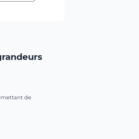
grandeurs
ermettant de