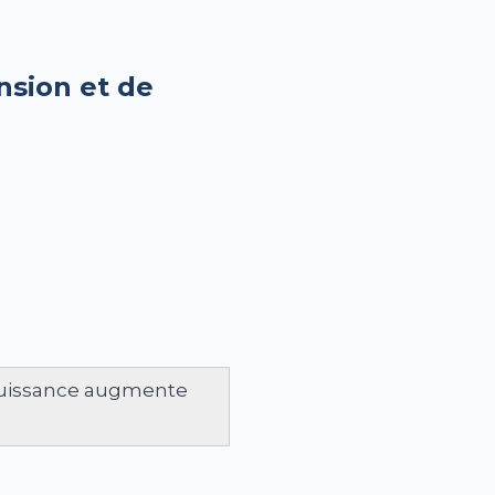
nsion et de
a puissance augmente