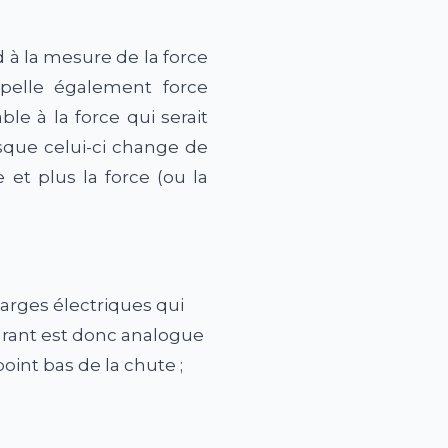
 à la mesure de la force
pelle également force
e à la force qui serait
sque celui-ci change de
et plus la force (ou la
rges électriques qui
ourant est donc analogue
oint bas de la chute ;