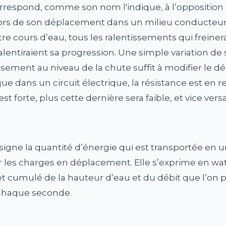
rrespond, comme son nom l'indique, à l’opposition
lors de son déplacement dans un milieu conducteur
re cours d’eau, tous les ralentissements qui freiner
lentiraient sa progression. Une simple variation de s
ssement au niveau de la chute suffit à modifier le dé
 dans un circuit électrique, la résistance est en re
 est forte, plus cette dernière sera faible, et vice versa
igne la quantité d’énergie qui est transportée en 
ar les charges en déplacement. Elle s’exprime en wat
et cumulé de la hauteur d’eau et du débit que l’on p
 chaque seconde.