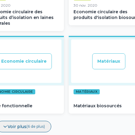
. 2020
30 nov. 2020
omie circulaire des
Economie circulaire des
its d’isolation en laines
produits d'isolation biosou
rales
Economie circulaire
Matériaux
OMIE CIRCULAIRE
MATÉRIAUX
é fonctionnelle
Matériaux biosourcés
Voir plus
(6 de plus)