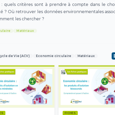
: quels critères sont à prendre à compte dans le cho
té ? Où retrouver les données environnementales assoc
omment les chercher ?
ulaire
Matériaux
ycle de Vie (ACV)
Economie circulaire
Matériaux
ES
FICHES