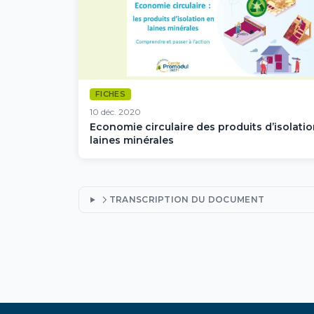
FICHES
10 déc. 2020
Economie circulaire des produits d’isolati
laines minérales
TRANSCRIPTION DU DOCUMENT