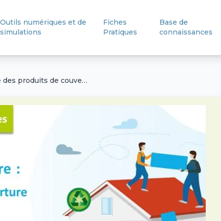
Outils numériques et de
Fiches
Base de
simulations
Pratiques
connaissances
Economie circulaire des produits de couverture et étanchéité