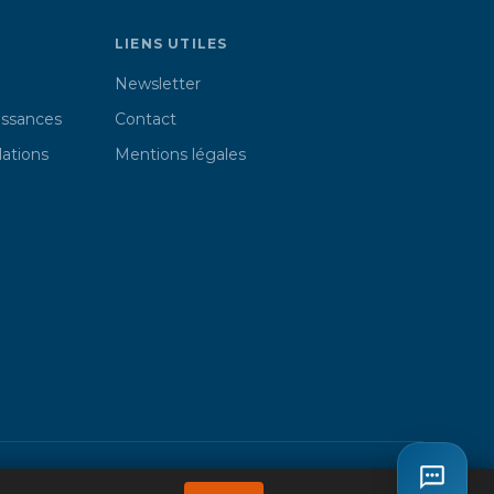
LIENS UTILES
Newsletter
issances
Contact
lations
Mentions légales