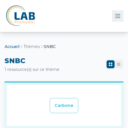
Retour à l'accueil
Accueil
Thèmes
SNBC
SNBC
1 ressource(s) sur ce thème
Carbone