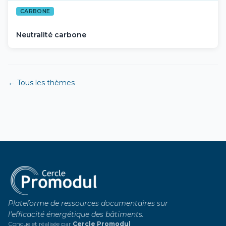
CARBONE
Neutralité carbone
← Tous les thèmes
Plateforme de ressources documentaires sur
l'efficacité énergétique des bâtiments.
Conçue et réalisée par
Cercle Promodul