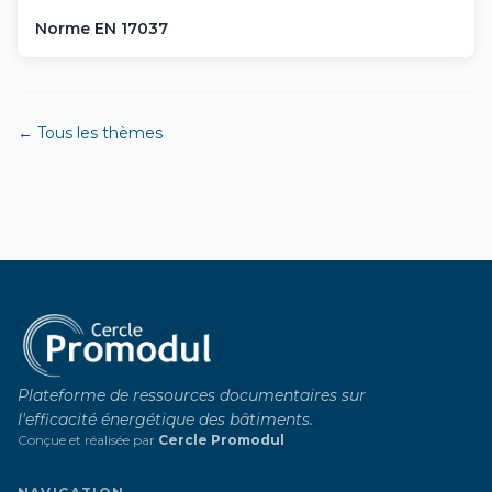
Norme EN 17037
← Tous les thèmes
Plateforme de ressources documentaires sur
l'efficacité énergétique des bâtiments.
Conçue et réalisée par
Cercle Promodul