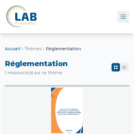
Retour à l'accueil
Accueil
Thèmes
Réglementation
Réglementation
1 ressource(s) sur ce thème