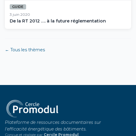
GUIDE
3 juin 2020
De la RT 2012 …. à la future réglementation
← Tous les thèmes
Plateforme de ressources documentaires sur
l'efficacité énergétique des bâtiments.
Conçue et réalisée par
Cercle Promodul