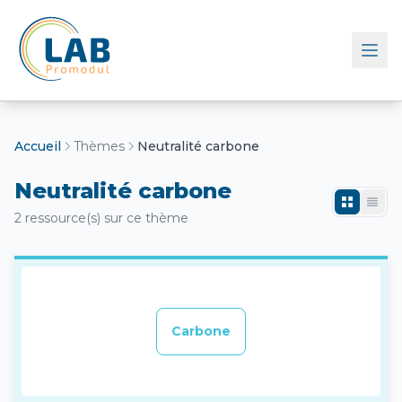
Retour à l'accueil
Accueil
Thèmes
Neutralité carbone
Neutralité carbone
2 ressource(s) sur ce thème
Carbone