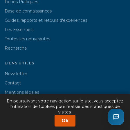
Fiches Pratiques
Base de connaissances
Guides, rapports et retours d'expériences
Les Essentiels
Toutes les nouveautés
Recherche
LIENS UTILES
Newsletter
Contact
Mentions légales
En poursuivant votre navigation sur le site, vous acceptez
l'utilisation de Cookies pour réaliser des statistiques de
visites.
© 2026 Cercle Promodul - Tous droits réservés
Ok