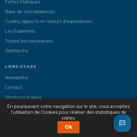
Fiches Pratiques
Base de connaissances
Guides, rapports et retours d'expériences
Les Essentiels
Toutes les nouveautés
Recherche
LIENS UTILES
Newsletter
Contact
Mentions légales
En poursuivant votre navigation sur le site, vous acceptez
l'utilisation de Cookies pour réaliser des statistiques de
visites.
© 2026 Cercle Promodul - Tous droits réservés
Ok