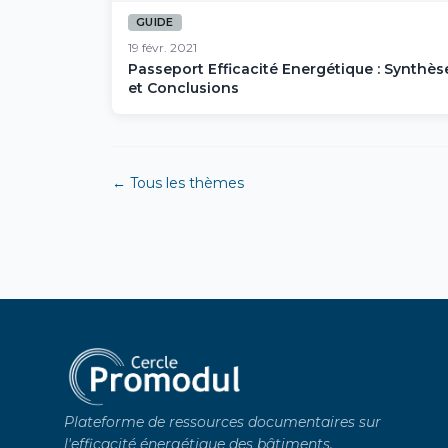
GUIDE
19 févr. 2021
Passeport Efficacité Energétique : Synthès
et Conclusions
← Tous les thèmes
Plateforme de ressources documentaires sur
l'efficacité énergétique des bâtiments.