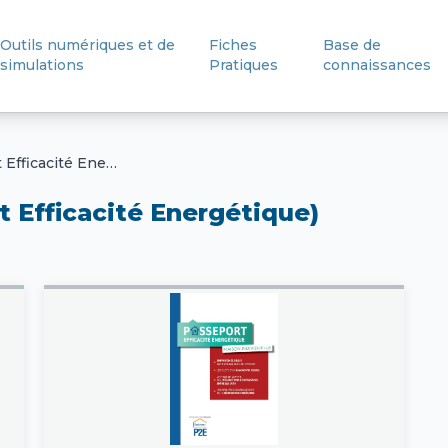
Outils numériques et de
Fiches
Base de
simulations
Pratiques
connaissances
Expérience P2E (Passeport Efficacité Energétique)
 Efficacité Energétique)