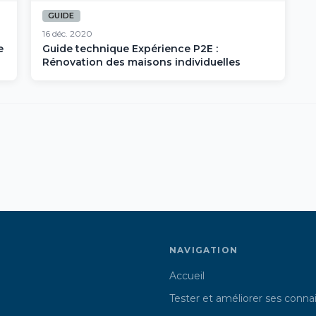
GUIDE
16 déc. 2020
e
Guide technique Expérience P2E :
Rénovation des maisons individuelles
NAVIGATION
Accueil
Tester et améliorer ses conna