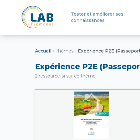
Tester et améliorer ses
connaissances
Retour à l'accueil
Accueil
Thèmes
Expérience P2E (Passeport
2 ressource(s) sur ce thème