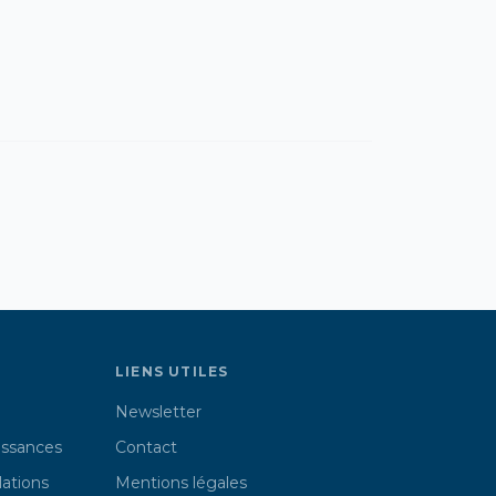
LIENS UTILES
Newsletter
issances
Contact
lations
Mentions légales