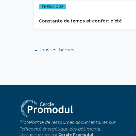
THERMIQUE
Constante de temps et confort d’été
← Tous les thèmes
Plateforme de ressources documentaires sur
l'efficacité énergétique des bâtiments.
Conçue et réalisée par
Cercle Promodul