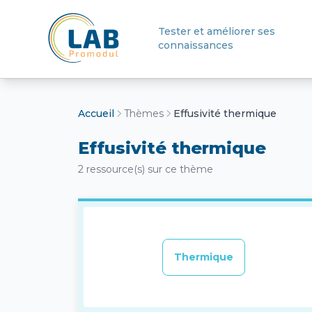
Tester et améliorer ses
connaissances
Retour à l'accueil
Accueil
Thèmes
Effusivité thermique
Effusivité thermique
2 ressource(s) sur ce thème
Thermique