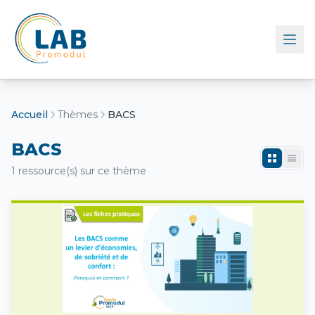
Retour à l'accueil
Accueil
Thèmes
BACS
BACS
1 ressource(s) sur ce thème