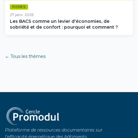
FICHES
27 janv. 2025
Les BACS comme un levier d'économies, de
sobriété et de confort : pourquoi et comment ?
← Tous les thèmes
Plateforme de ressources documentaires sur
l'efficacité énergétique des bâtiments.