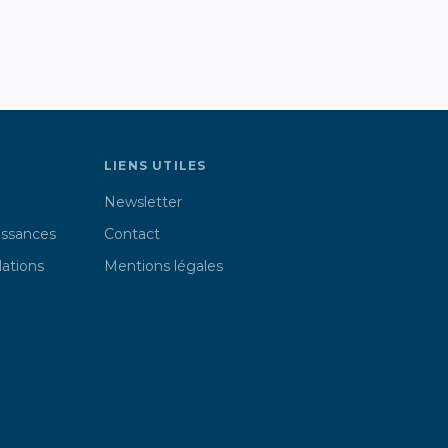
LIENS UTILES
Newsletter
issances
Contact
lations
Mentions légales