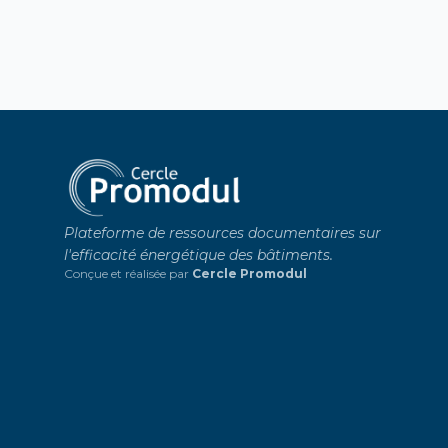
Plateforme de ressources documentaires sur
l'efficacité énergétique des bâtiments.
Conçue et réalisée par
Cercle Promodul