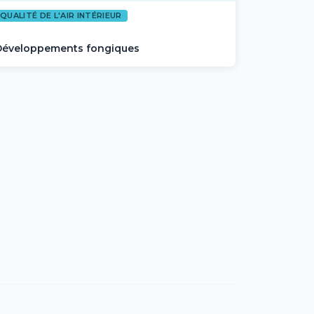
QUALITÉ DE L'AIR INTÉRIEUR
Développements fongiques