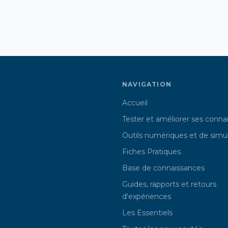
NAVIGATION
Accueil
Tester et améliorer ses conna
Outils numériques et de simu
Fiches Pratiques
Base de connaissances
Guides, rapports et retours
d'expériences
Les Essentiels