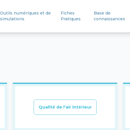
Outils numériques et de
Fiches
Base de
simulations
Pratiques
connaissances
Qualité de l'air intérieur