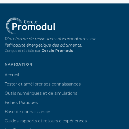
Plateforme de ressources documentaires sur
l'efficacité énergétique des bâtiments.
Conçue et réalisée par
Cercle Promodul
NAVIGATION
Accueil
Tester et améliorer ses connaissances
Outils numériques et de simulations
Fiches Pratiques
Base de connaissances
Guides, rapports et retours d'expériences