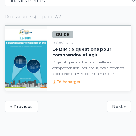
16 ressource(s) — page 2/2
GUIDE
01/06/2020
Le BIM : 6 questions pour
comprendre et agir
Objectif : permettre une meilleure
compréhension, pour tous, des différentes
approches du BIM pour un meilleur
guidage d...
Télécharger
« Previous
Next »